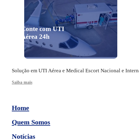
Conte com UTI
Aérea 24h
Solução em UTI Aérea e Medical Escort Nacional e Intern
Saiba mais
Home
Quem Somos
Notícias