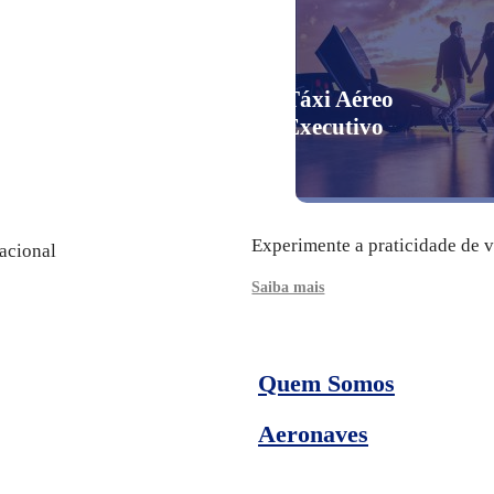
Táxi Aéreo
Executivo
Experimente a praticidade de 
acional
Saiba mais
Quem Somos
Aeronaves