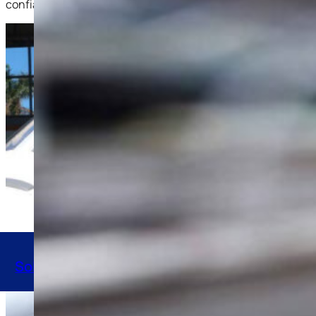
confiabilidade.
Solicite seu orçamento agora