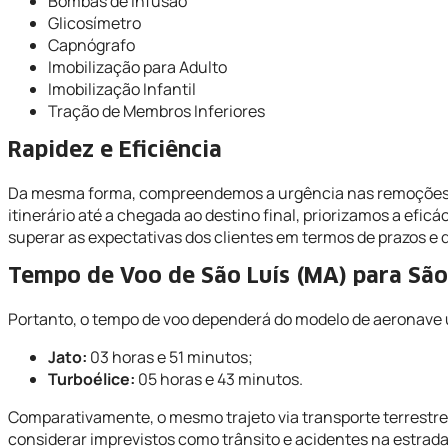
Bombas de Infusão
Glicosímetro
Capnógrafo
Imobilização para Adulto
Imobilização Infantil
Tração de Membros Inferiores
Rapidez e Eficiência
Da mesma forma, compreendemos a urgência nas remoções ae
itinerário até a chegada ao destino final, priorizamos a efi
superar as expectativas dos clientes em termos de prazos e 
Tempo de Voo de São Luís (MA) para São
Portanto, o tempo de voo dependerá do modelo de aeronave 
Jato:
03 horas e 51 minutos;
Turboélice:
05 horas e 43 minutos.
Comparativamente, o mesmo trajeto via transporte terrestr
considerar imprevistos como trânsito e acidentes na estrada