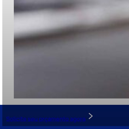
Solicite seu orçamento agora