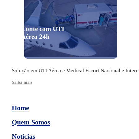
Conte com UTI
Aérea 24h
Solução em UTI Aérea e Medical Escort Nacional e Intern
Saiba mais
Home
Quem Somos
Notícias