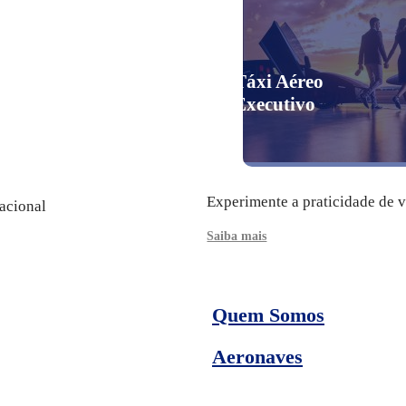
Táxi Aéreo
Executivo
Experimente a praticidade de 
acional
Saiba mais
Quem Somos
Aeronaves