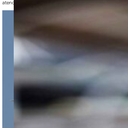
atendimento médico especializado durante todo o trajeto.