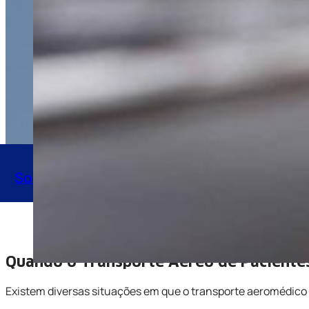
Solicite seu orçamento agora
transporte-aereo-de-pacientes-sao-paulo-sp-jpg-01
Quando o Transporte Aéreo de Pacientes
Existem diversas situações em que o transporte aeromédico 