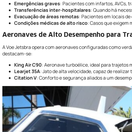
Emergências graves
: Pacientes com infartos, AVCs, 
Transferências inter-hospitalares
: Quando há necess
Evacuação de áreas remotas
: Pacientes em locais de
Condições médicas de alto risco
: Casos que exigem 
Aeronaves de Alto Desempenho para Tr
A Voe Jetsbra opera com aeronaves configuradas como verdad
destacam-se:
King Air C90
: Aeronave turboélice, ideal para trajeto
Learjet 35A
: Jato de alta velocidade, capaz de realiza
Citation V
: Conforto e segurança aliados a um desempe