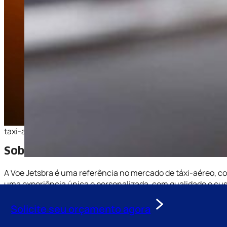
taxi-aereo-maceio-opcoes-disponiveis-jpg-01
Sobre a Voe Jetsbra Serviços de Táxi-Aé
A Voe Jetsbra é uma referência no mercado de táxi-aéreo, c
uma experiência única e personalizada, com qualidade e cus
frota de mais de 1.600 aeronaves, garantimos que você enco
Solicite seu orçamento agora