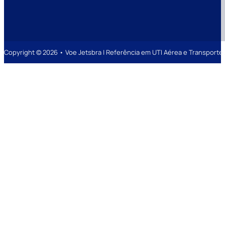
Copyright © 2026 • Voe Jetsbra | Referência em UTI Aérea e Transpor