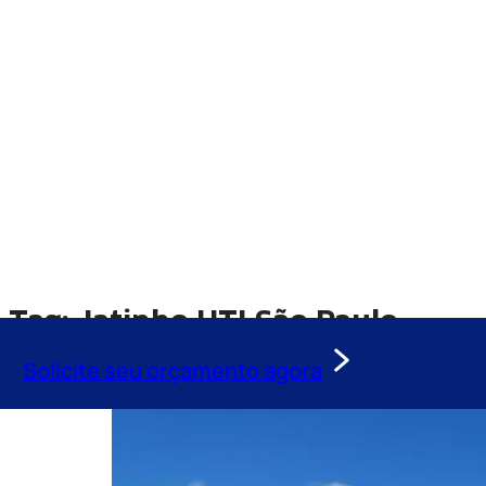
Tag:
Jatinho UTI São Paulo
Solicite seu orçamento agora