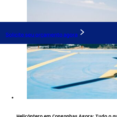
Solicite seu orçamento agora
Helicóptero em Congonhas Agora: Tudo o qu