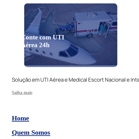
Conte com UTI
Aérea 24h
Solução em UTI Aérea e Medical Escort Nacional e Int
Saiba mais
Home
Quem Somos