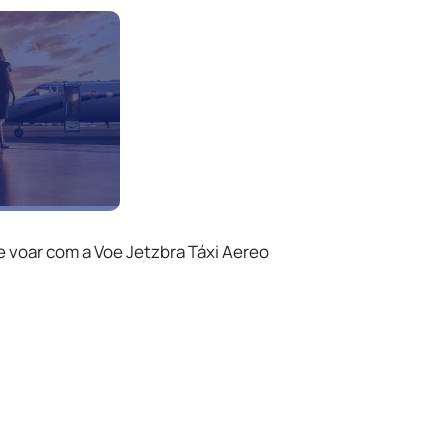
e voar com a Voe Jetzbra Táxi Aereo