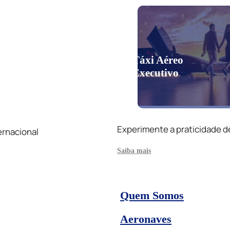
Táxi Aéreo
Executivo
Experimente a praticidade d
ernacional
Saiba mais
Quem Somos
Aeronaves