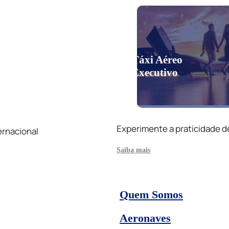
Táxi Aéreo
Executivo
Experimente a praticidade d
ernacional
Saiba mais
Quem Somos
Aeronaves