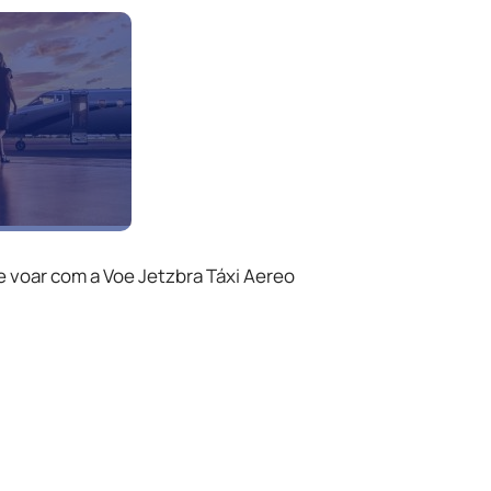
e voar com a Voe Jetzbra Táxi Aereo