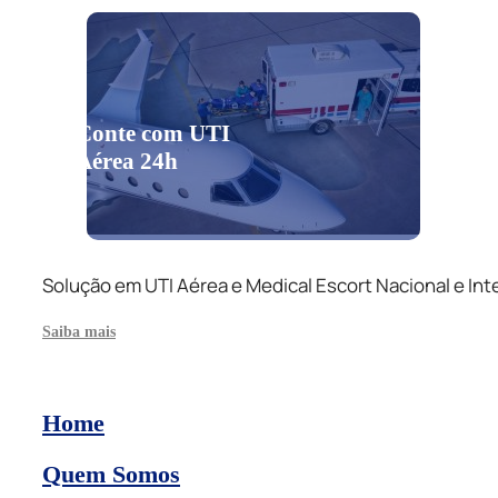
Conte com UTI
Aérea 24h
Solução em UTI Aérea e Medical Escort Nacional e Int
Saiba mais
Home
Quem Somos