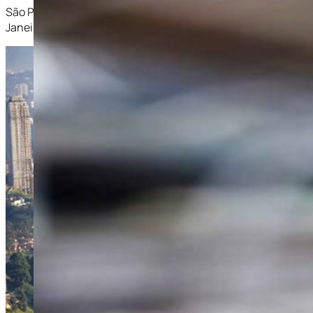
São Paulo destaca-se como uma das cidades líderes em operaç
Janeiro e outras. Essa intensa atividade demandou um contro