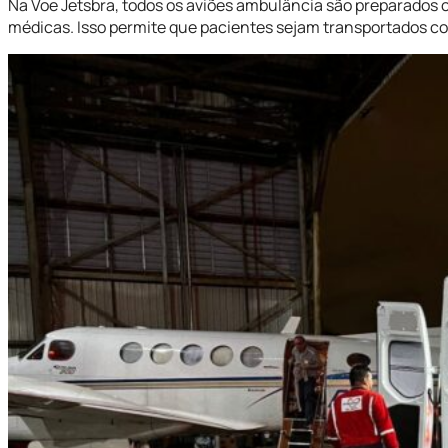
Na Voe Jetsbra, todos os aviões ambulância são preparados
médicas. Isso permite que pacientes sejam transportados co