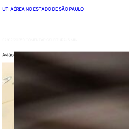
UTI AÉREA NO ESTADO DE SÃO PAULO
Avião Ambulância: O Transporte
Paulo – SP
07/02/2025
0 COMENTÁRIOS
LEITURA: 5 MIN
Avião Ambulância: São Paulo – SP. Conheça as nossas soluçõ