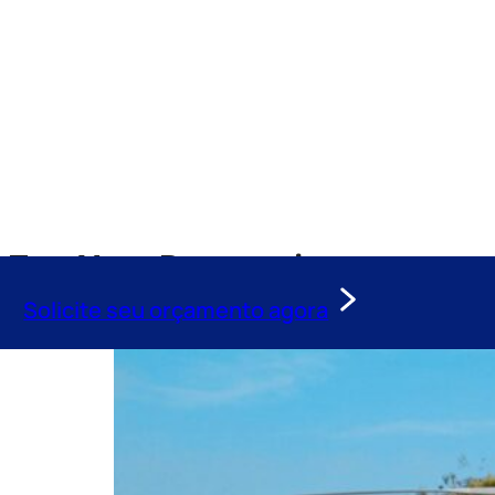
Tag:
Voos Panoramicos
Solicite seu orçamento agora