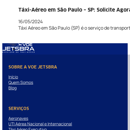
Táxi-Aéreo em São Paulo – SP: Solicite Agor
16/05/2024
Táxi Aéreo em São Paulo (SP) é o serviço de transport
SOBRE A VOE JETSBRA
Início
Quem Somos
Blog
SERVIÇOS
Aeronaves
UTI Aérea Nacional e Internacional
Táxi Aéreo Executivo