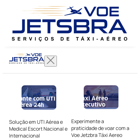
Táxi Aéreo
Conte com UTI
Executivo
Aérea 24h
Experimente a
Solução em UTI Aérea e
praticidade de voar com a
Medical Escort Nacional e
Voe Jetzbra Táxi Aereo
Internacional