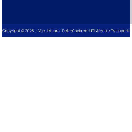
Copyright © 2026 • Voe Jetsbra | Referência em UTI Aérea e Transpor