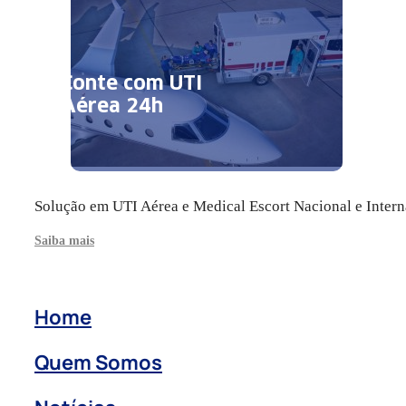
Conte com UTI
Aérea 24h
Solução em UTI Aérea e Medical Escort Nacional e Intern
Saiba mais
Home
Quem Somos