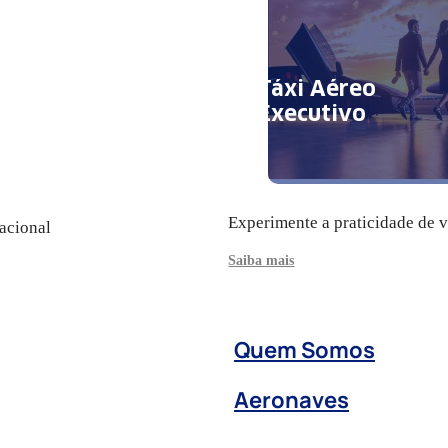
Táxi Aéreo
Executivo
Experimente a praticidade de 
acional
Saiba mais
Quem Somos
Aeronaves