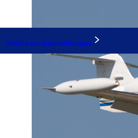
Solicite seu orçamento agora