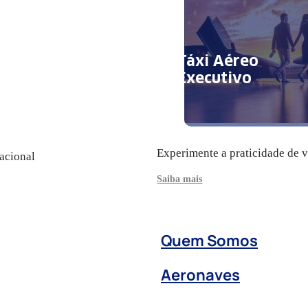
Táxi Aéreo
Executivo
Experimente a praticidade de 
acional
Saiba mais
Quem Somos
Aeronaves