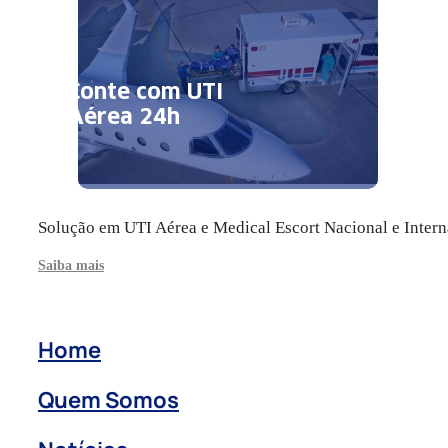
Conte com UTI
Aérea 24h
Solução em UTI Aérea e Medical Escort Nacional e Intern
Saiba mais
Home
Quem Somos