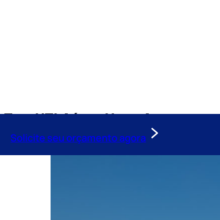
Tag:
UTI Aérea Nova Aurora
Solicite seu orçamento agora