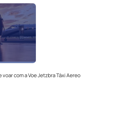
e voar com a Voe Jetzbra Táxi Aereo