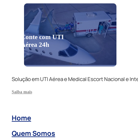
Conte com UTI
Aérea 24h
Solução em UTI Aérea e Medical Escort Nacional e Int
Saiba mais
Home
Quem Somos