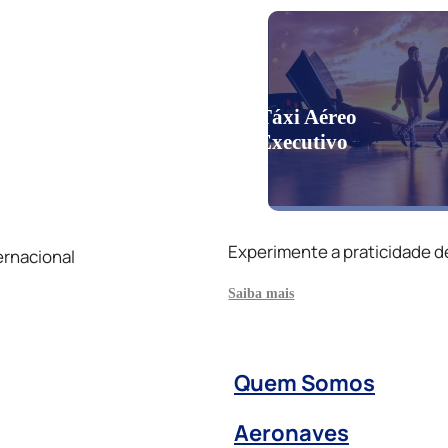
Táxi Aéreo
Executivo
Experimente a praticidade d
ernacional
Saiba mais
Quem Somos
Aeronaves