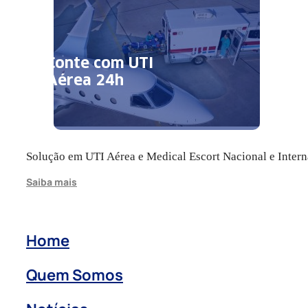
Conte com UTI
Aérea 24h
Solução em UTI Aérea e Medical Escort Nacional e Intern
Saiba mais
Home
Quem Somos