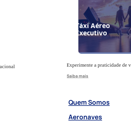
Táxi Aéreo
Executivo
Experimente a praticidade de 
acional
Saiba mais
Quem Somos
Aeronaves