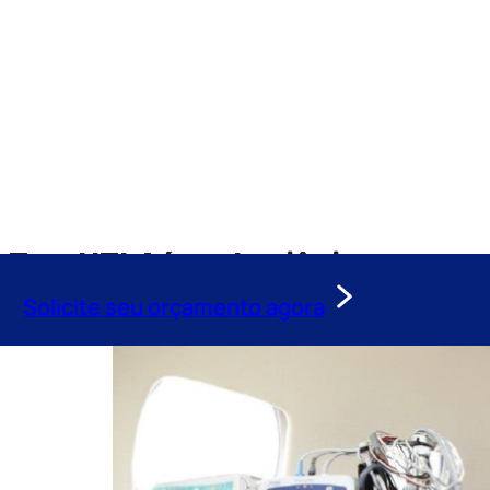
Tag:
UTI Aérea Luziânia
Solicite seu orçamento agora