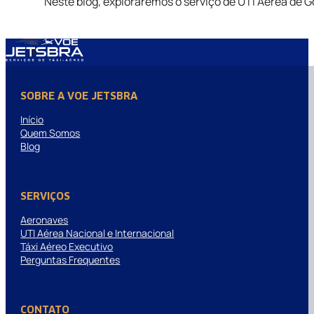
Neste blog, exploraremos o serviço de UTI Aérea de G
SOBRE A VOE JETSBRA
Início
Quem Somos
Blog
SERVIÇOS
Aeronaves
UTI Aérea Nacional e Internacional
Táxi Aéreo Executivo
Perguntas Frequentes
CONTATO