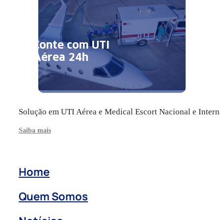
Conte com UTI
Aérea 24h
Solução em UTI Aérea e Medical Escort Nacional e Intern
Saiba mais
Home
Quem Somos