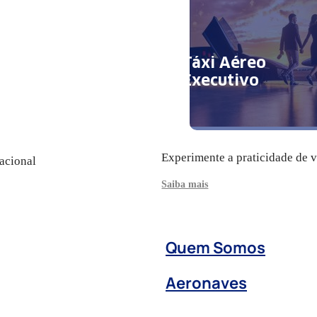
Táxi Aéreo
Executivo
Experimente a praticidade de 
acional
Saiba mais
Quem Somos
Aeronaves