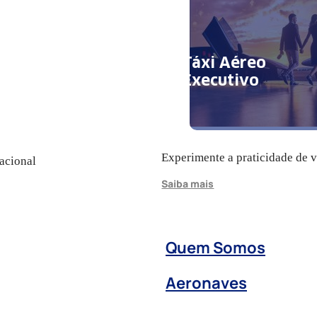
Táxi Aéreo
Executivo
Experimente a praticidade de 
acional
Saiba mais
Quem Somos
Aeronaves