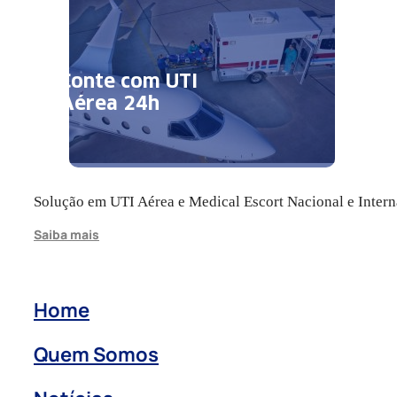
Conte com UTI
Aérea 24h
Solução em UTI Aérea e Medical Escort Nacional e Intern
Saiba mais
Home
Quem Somos