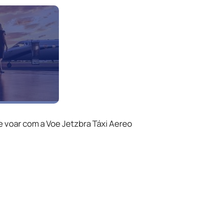
e voar com a Voe Jetzbra Táxi Aereo