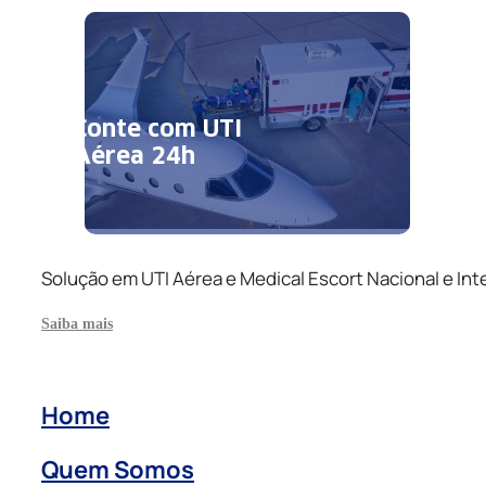
Conte com UTI
Aérea 24h
Solução em UTI Aérea e Medical Escort Nacional e Int
Saiba mais
Home
Quem Somos