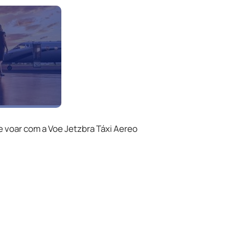
e voar com a Voe Jetzbra Táxi Aereo