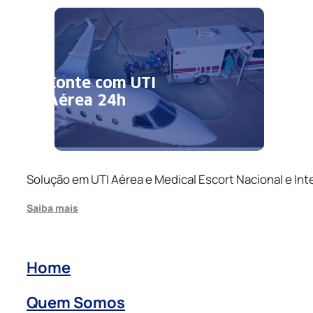
Conte com UTI
Aérea 24h
Solução em UTI Aérea e Medical Escort Nacional e Int
Saiba mais
Home
Quem Somos