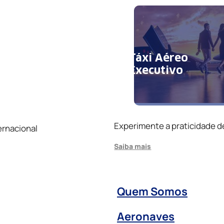
Táxi Aéreo
Executivo
Experimente a praticidade d
ernacional
Saiba mais
Quem Somos
Aeronaves