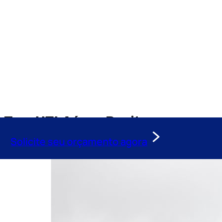
Tag:
UTI Aérea Buritama
Solicite seu orçamento agora