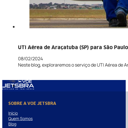
UTI Aérea de Araçatuba (SP) para São Paulo
08/02/2024
Neste blog, exploraremos o serviço de UTI Aérea de A
SOBRE A VOE JETSBRA
Início
Quem Somos
Blog