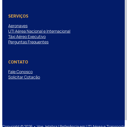
SERVIÇOS
Aeronaves
UTI Aérea Nacional e Internacional
Táxi Aéreo Executivo
Perguntas Frequentes
CONTATO
Fale Conosco
Solicitar Cotação
Copyright © 2026 • Voe Jetsbra | Referência em UTI Aérea e Transpor