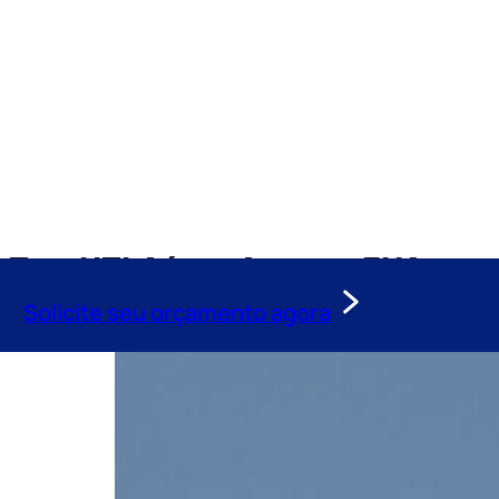
Tag:
UTI Aérea Aspen – EUA
Solicite seu orçamento agora