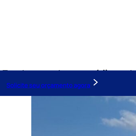
Tag:
transporte aeromédico ent
Solicite seu orçamento agora