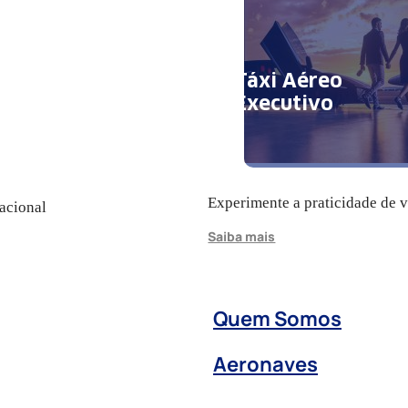
Táxi Aéreo
Executivo
Experimente a praticidade de 
acional
Saiba mais
Quem Somos
Aeronaves