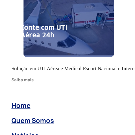
Conte com UTI
Aérea 24h
Solução em UTI Aérea e Medical Escort Nacional e Intern
Saiba mais
Home
Quem Somos