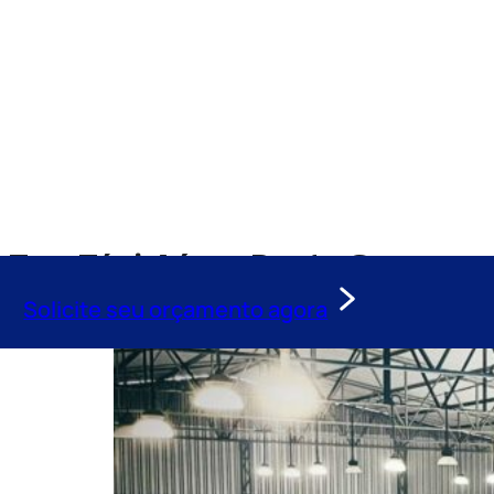
Tag:
Táxi-Aéreo Ponta Grossa
Solicite seu orçamento agora