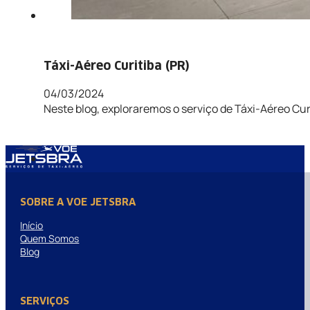
Táxi-Aéreo Curitiba (PR)
04/03/2024
Neste blog, exploraremos o serviço de Táxi-Aéreo Curi
SOBRE A VOE JETSBRA
Início
Quem Somos
Blog
SERVIÇOS