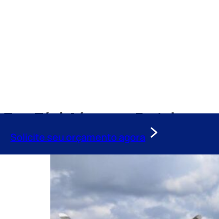
Tag:
Táxi-Aéreo em Fortaleza
Solicite seu orçamento agora