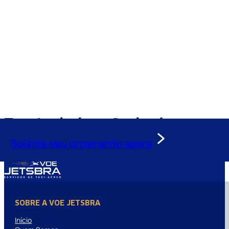
Tag:
taxi aéreo Capiapó
Solicite seu orçamento agora
Nada encontrado.
SOBRE A VOE JETSBRA
Início