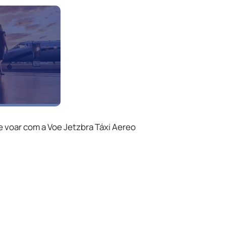
e voar com a Voe Jetzbra Táxi Aereo