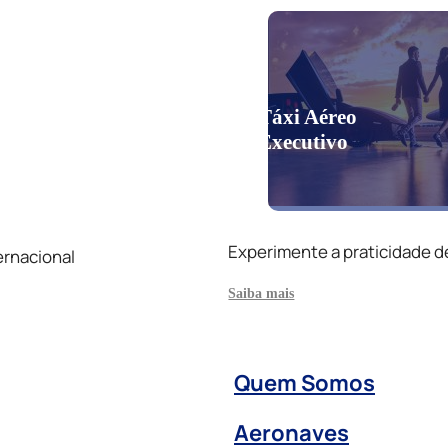
Táxi Aéreo
Executivo
Experimente a praticidade d
ernacional
Saiba mais
Quem Somos
Aeronaves