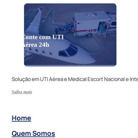
Conte com UTI
Aérea 24h
Solução em UTI Aérea e Medical Escort Nacional e Int
Saiba mais
Home
Quem Somos