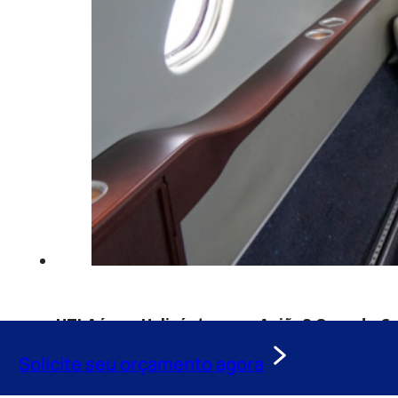
UTI Aérea: Helicóptero ou Avião? Quando C
24/07/2026
Solicite seu orçamento agora
UTI Aérea Helicóptero ou Avião é a definição técni