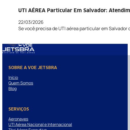
UTI AÉREA Particular Em Salvador: Atendi
22/03/2026
Se você precisa de UTI aérea particular em Salvado
SOBRE A VOE JETSBRA
Início
Quem Somos
Blog
SERVIÇOS
Aeronaves
UTI Aérea Nacional e Internacional
Táxi Aéreo Executivo