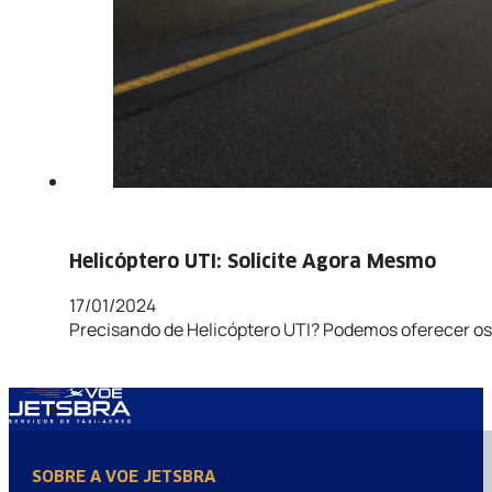
Helicóptero UTI: Solicite Agora Mesmo
17/01/2024
Precisando de Helicóptero UTI? Podemos oferecer o
SOBRE A VOE JETSBRA