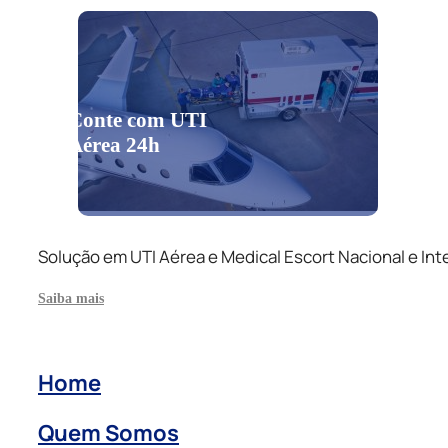
Conte com UTI
Aérea 24h
Solução em UTI Aérea e Medical Escort Nacional e Int
Saiba mais
Home
Quem Somos