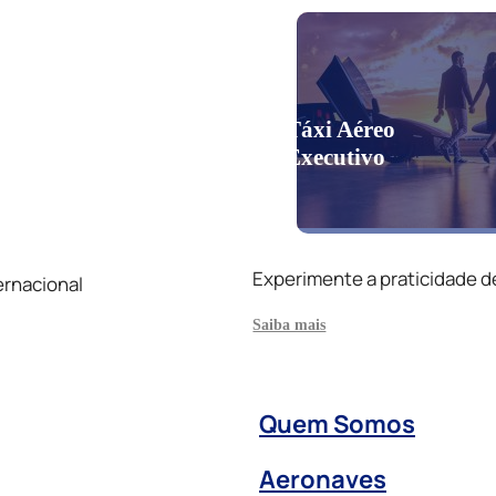
Táxi Aéreo
Executivo
Experimente a praticidade d
ernacional
Saiba mais
Quem Somos
Aeronaves