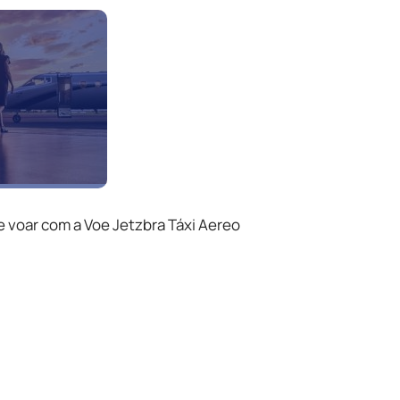
e voar com a Voe Jetzbra Táxi Aereo