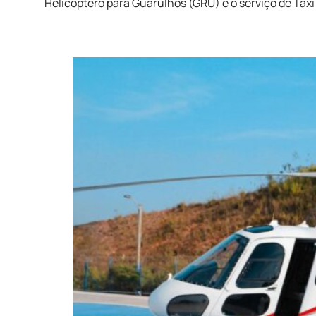
Helicóptero para Guarulhos (GRU) é o serviço de Táxi