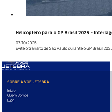
Helicóptero para o GP Brasil 2025 – Interla
07/10/2025
Evite o trânsito de São Paulo durante o GP Brasil 20
SOBRE A VOE JETSBRA
Início
Quem Somos
Blog