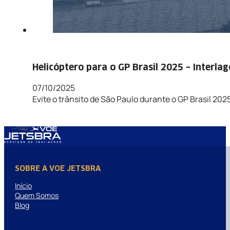
Helicóptero para o GP Brasil 2025 – Interla
07/10/2025
Evite o trânsito de São Paulo durante o GP Brasil 20
SOBRE A VOE JETSBRA
Início
Quem Somos
Blog