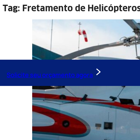
Tag:
Fretamento de Helicóptero
Solicite seu orçamento agora