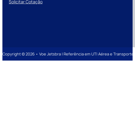
Solicitar Cotação
Copyright © 2026 • Voe Jetsbra | Referência em UTI Aérea e Transpor