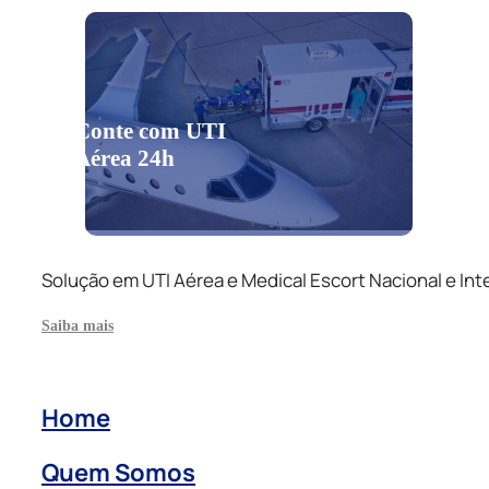
Conte com UTI
Aérea 24h
Solução em UTI Aérea e Medical Escort Nacional e Int
Saiba mais
Home
Quem Somos