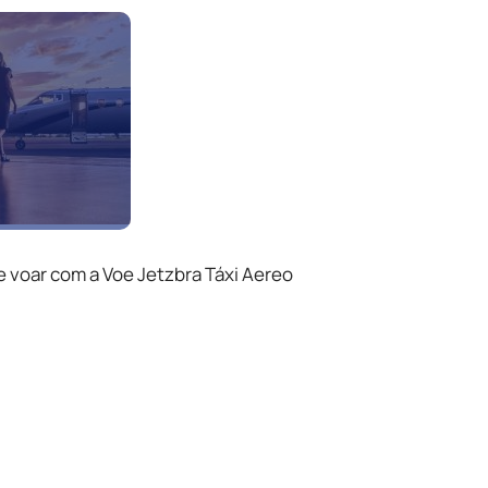
e voar com a Voe Jetzbra Táxi Aereo