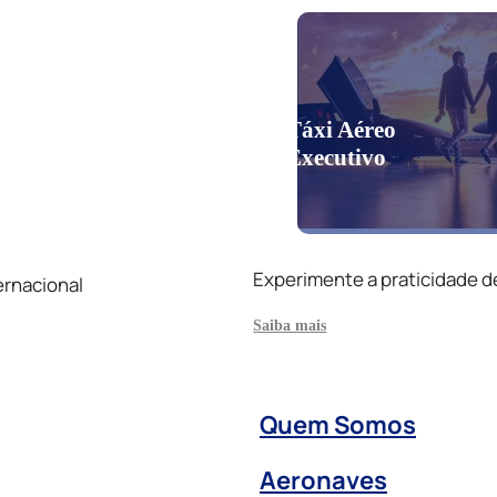
Táxi Aéreo
Executivo
Experimente a praticidade d
ernacional
Saiba mais
Quem Somos
Aeronaves