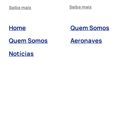
Saiba mais
Saiba mais
Home
Quem Somos
Quem Somos
Aeronaves
Notícias