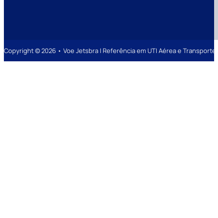
Copyright © 2026 • Voe Jetsbra | Referência em UTI Aérea e Transpor